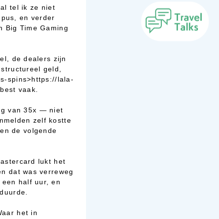
l tel ik ze niet
mpus, en verder
 en Big Time Gaming
el, de dealers zijn
structureel geld,
s-spins>https://lala-
 best vaak.
g van 35x — niet
nmelden zelf kostte
 en de volgende
astercard lukt het
 en dat was verreweg
een half uur, en
 duurde.
Waar het in