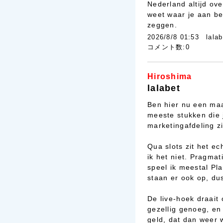
Nederland altijd ov
weet waar je aan beg
zeggen.
2026/8/8 01:53 lala
コメント数:0
Hiroshima
lalabet
Ben hier nu een maa
meeste stukken die j
marketingafdeling zi
Qua slots zit het e
ik het niet. Pragma
speel ik meestal Pl
staan er ook op, dus
De live-hoek draait 
gezellig genoeg, en 
geld, dat dan weer 