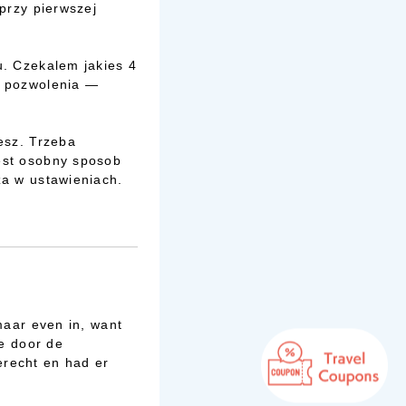
 przy pierwszej
u. Czekalem jakies 4
o pozwolenia —
esz. Trzeba
est osobny sposob
za w ustawieniach.
maar even in, want
ze door de
erecht en had er