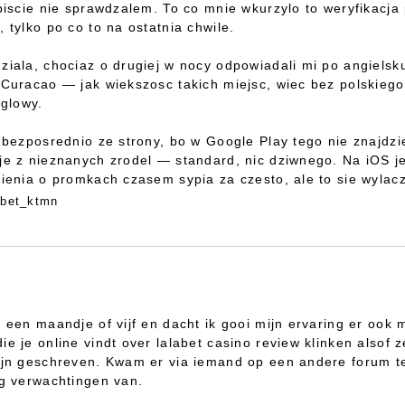
obiscie nie sprawdzalem. To co mnie wkurzylo to weryfikacja
 tylko po co to na ostatnia chwile.
ziala, chociaz o drugiej w nocy odpowiadali mi po angielsk
 Curacao — jak wiekszosc takich miejsc, wiec bez polskieg
 glowy.
e bezposrednio ze strony, bo w Google Play tego nie znajdzi
je z nieznanych zrodel — standard, nic dziwnego. Na iOS j
mienia o promkach czasem sypia za czesto, ale to sie wylac
tbet_ktmn
 een maandje of vijf en dacht ik gooi mijn ervaring er ook 
e je online vindt over lalabet casino review klinken alsof 
ijn geschreven. Kwam er via iemand op een andere forum t
ig verwachtingen van.