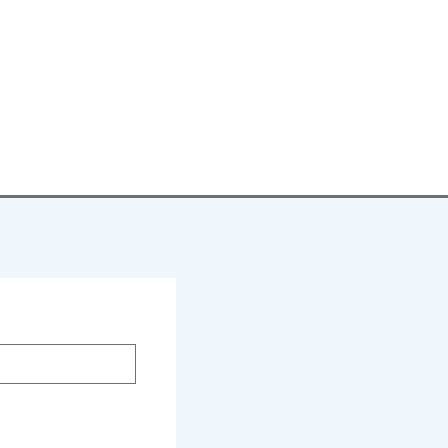
Planning your trip to SETOUCH
From
To
Search
Recommended Tours
Coupons
・About Us
・Editors
・Travel Talks