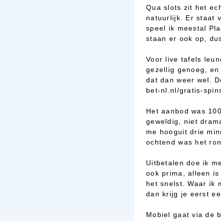
Qua slots zit het ec
natuurlijk. Er staa
speel ik meestal Pl
staan er ook op, dus
Voor live tafels leu
gezellig genoeg, en 
dat dan weer wel. De
bet-nl.nl/gratis-spi
Het aanbod was 100
geweldig, niet dram
me hooguit drie min
ochtend was het ron
Uitbetalen doe ik me
ook prima, alleen i
het snelst. Waar ik
dan krijg je eerst e
Mobiel gaat via de 