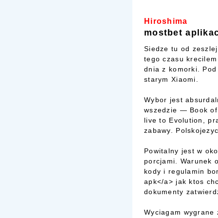
Hiroshima
mostbet aplika
Siedze tu od zeszle
tego czasu krecilem
dnia z komorki. Po
starym Xiaomi.
Wybor jest absurdaln
wszedzie — Book of 
live to Evolution, 
zabawy. Polskojezyc
Powitalny jest w ok
porcjami. Warunek ob
kody i regulamin b
apk</a> jak ktos ch
dokumenty zatwierdzi
Wyciagam wygrane zw